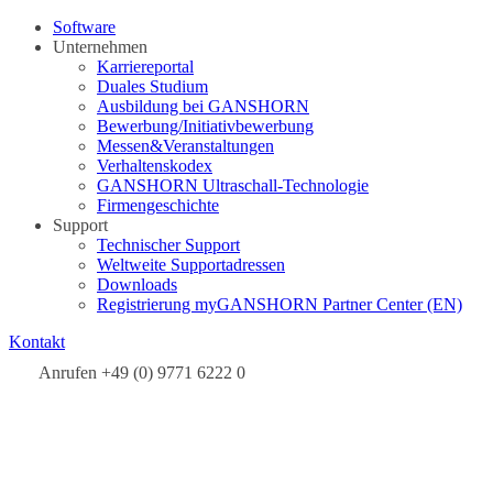
Software
Unternehmen
Karriereportal
Duales Studium
Ausbildung bei GANSHORN
Bewerbung/Initiativbewerbung
Messen&Veranstaltungen
Verhaltenskodex
GANSHORN Ultraschall-Technologie
Firmengeschichte
Support
Technischer Support
Weltweite Supportadressen
Downloads
Registrierung myGANSHORN Partner Center (EN)
Kontakt
Anrufen +49 (0) 9771 6222 0