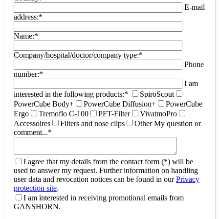
E-mail
address:*
Name:*
Company/hospital/doctor/company type:*
Phone
number:*
I am
interested in the following products:*
SpiroScout
PowerCube Body+
PowerCube Diffusion+
PowerCube
Ergo
Tremoflo C-100
PFT-Filter
VivatmoPro
Accessoires
Filters and nose clips
Other
My question or
comment...*
I agree that my details from the contact form (*) will be
used to answer my request. Further information on handling
user data and revocation notices can be found in our
Privacy
protection site
.
I am interested in receiving promotional emails from
GANSHORN.