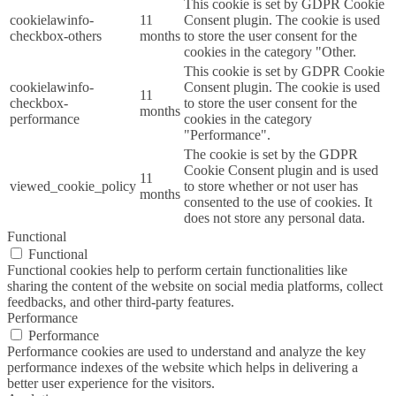
This cookie is set by GDPR Cookie
cookielawinfo-
11
Consent plugin. The cookie is used
checkbox-others
months
to store the user consent for the
cookies in the category "Other.
This cookie is set by GDPR Cookie
cookielawinfo-
Consent plugin. The cookie is used
11
checkbox-
to store the user consent for the
months
performance
cookies in the category
"Performance".
The cookie is set by the GDPR
Cookie Consent plugin and is used
11
viewed_cookie_policy
to store whether or not user has
months
consented to the use of cookies. It
does not store any personal data.
Functional
Functional
Functional cookies help to perform certain functionalities like
sharing the content of the website on social media platforms, collect
feedbacks, and other third-party features.
Performance
Performance
Performance cookies are used to understand and analyze the key
performance indexes of the website which helps in delivering a
better user experience for the visitors.