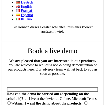
Deutsch
English
Français
Español
Italiano
Sie können dieses Fenster schließen, falls alles korrekt
angezeigt wird.
Book a live demo
We are pleased that you are interested in our products.
You are welcome to request a non-binding demonstration of
our products here. Our advisory team will get back to you as
soon as possible.
How can the demo be carried out (depending on the
schedule)?
Live at the device
Online, Microsoft Teams
Webinar
I want the demo about the products: