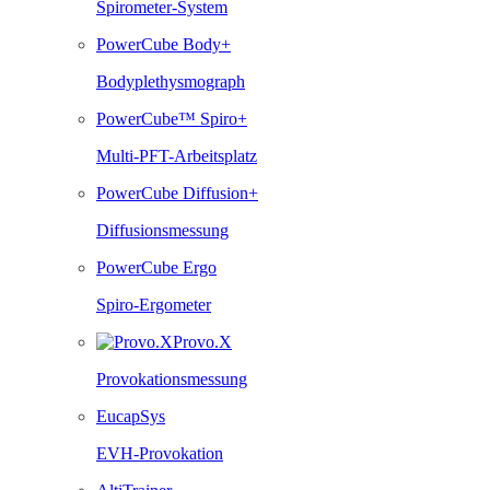
Spirometer-System
PowerCube Body+
Bodyplethysmograph
PowerCube™ Spiro+
Multi-PFT-Arbeitsplatz
PowerCube Diffusion+
Diffusionsmessung
PowerCube Ergo
Spiro-Ergometer
Provo.X
Provokationsmessung
EucapSys
EVH-Provokation