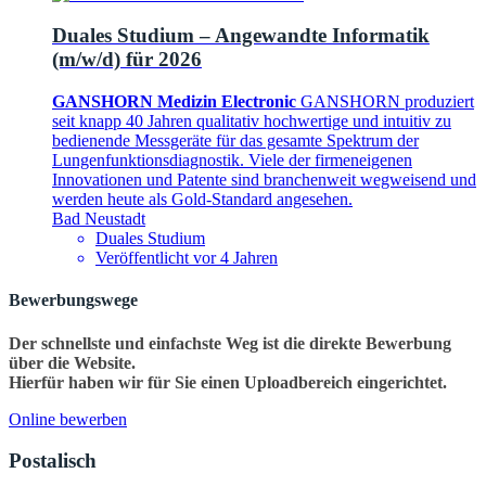
Duales Studium – Angewandte Informatik
(m/w/d) für 2026
GANSHORN Medizin Electronic
GANSHORN produziert
seit knapp 40 Jahren qualitativ hochwertige und intuitiv zu
bedienende Messgeräte für das gesamte Spektrum der
Lungenfunktionsdiagnostik. Viele der firmeneigenen
Innovationen und Patente sind branchenweit wegweisend und
werden heute als Gold-Standard angesehen.
Bad Neustadt
Duales Studium
Veröffentlicht vor 4 Jahren
Bewerbungswege
Der schnellste und einfachste Weg ist die direkte Bewerbung
über die Website.
Hierfür haben wir für Sie einen Uploadbereich eingerichtet.
Online bewerben
Postalisch