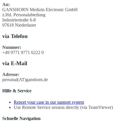
An:
GANSHORN Medizin Electronic GmbH
z.Hd. Personalabteilung
Industriestraße 6-8
97618 Niederlauer
via Telefon
Nummer:
+49 9771 9771 6222 0
via E-Mail
Adresse:
personal(AT)ganshorn.de
Hilfe & Service
Report your case in our support system
Use Remote Service session directly (via TeamViewer)
Schnelle Navigation