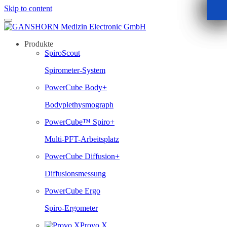
Skip to content
Produkte
SpiroScout
Spirometer-System
PowerCube Body+
Bodyplethysmograph
PowerCube™ Spiro+
Multi-PFT-Arbeitsplatz
PowerCube Diffusion+
Diffusionsmessung
PowerCube Ergo
Spiro-Ergometer
Provo.X