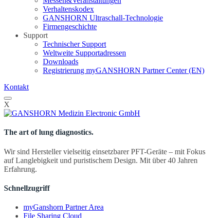
Messen&Veranstaltungen
Verhaltenskodex
GANSHORN Ultraschall-Technologie
Firmengeschichte
Support
Technischer Support
Weltweite Supportadressen
Downloads
Registrierung myGANSHORN Partner Center (EN)
Kontakt
X
The art of lung diagnostics.
Wir sind Hersteller vielseitig einsetzbarer PFT-Geräte – mit Fokus
auf Langlebigkeit und puristischem Design. Mit über 40 Jahren
Erfahrung.
Schnellzugriff
myGanshorn Partner Area
File Sharing Cloud