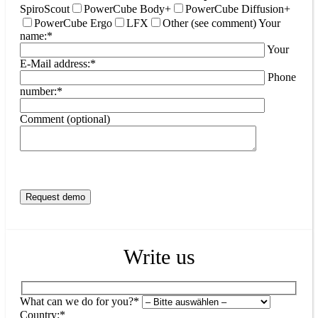
SpiroScout
PowerCube Body+
PowerCube Diffusion+
PowerCube Ergo
LFX
Other (see comment)
Your
name:*
Your
E-Mail address:*
Phone
number:*
Comment (optional)
Write us
What can we do for you?*
Country:*