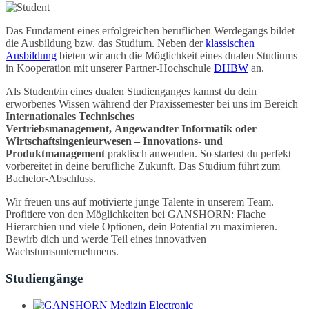
Das Fundament eines erfolgreichen beruflichen Werdegangs bildet
die Ausbildung bzw. das Studium. Neben der
klassischen
Ausbildung
bieten wir auch die Möglichkeit eines dualen Studiums
in Kooperation mit unserer Partner-Hochschule
DHBW
an.
Als Student/in eines dualen Studienganges kannst du dein
erworbenes Wissen während der Praxissemester bei uns im Bereich
Internationales Technisches
Vertriebsmanagement,
Angewandter Informatik oder
Wirtschaftsingenieurwesen – Innovations- und
Produktmanagement
praktisch anwenden.
So startest du perfekt
vorbereitet in deine berufliche Zukunft.
Das Studium führt zum
Bachelor-Abschluss.
Wir freuen uns auf motivierte junge Talente in unserem Team.
Profitiere von den Möglichkeiten bei GANSHORN: Flache
Hierarchien und viele Optionen, dein Potential zu maximieren.
Bewirb dich und werde Teil eines innovativen
Wachstumsunternehmens.
Studiengänge