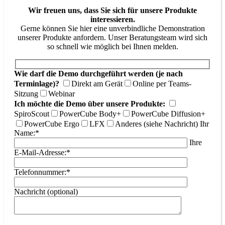
Wir freuen uns, dass Sie sich für unsere Produkte
interessieren.
Gerne können Sie hier eine unverbindliche Demonstration
unserer Produkte anfordern. Unser Beratungsteam wird sich
so schnell wie möglich bei Ihnen melden.
Wie darf die Demo durchgeführt werden (je nach
Terminlage)?
Direkt am Gerät
Online per Teams-
Sitzung
Webinar
Ich möchte die Demo über unsere Produkte:
SpiroScout
PowerCube Body+
PowerCube Diffusion+
PowerCube Ergo
LFX
Anderes (siehe Nachricht)
Ihr
Name:*
Ihre
E-Mail-Adresse:*
Telefonnummer:*
Nachricht (optional)