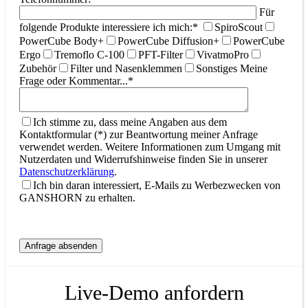
Für
folgende Produkte interessiere ich mich:*
SpiroScout
PowerCube Body+
PowerCube Diffusion+
PowerCube
Ergo
Tremoflo C-100
PFT-Filter
VivatmoPro
Zubehör
Filter und Nasenklemmen
Sonstiges
Meine
Frage oder Kommentar...*
Ich stimme zu, dass meine Angaben aus dem
Kontaktformular (*) zur Beantwortung meiner Anfrage
verwendet werden. Weitere Informationen zum Umgang mit
Nutzerdaten und Widerrufshinweise finden Sie in unserer
Datenschutzerklärung
.
Ich bin daran interessiert, E-Mails zu Werbezwecken von
GANSHORN zu erhalten.
Live-Demo anfordern